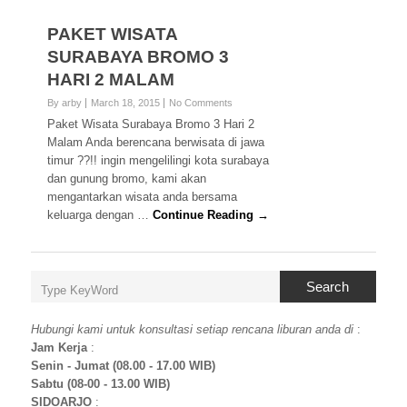
PAKET WISATA
SURABAYA BROMO 3
HARI 2 MALAM
By arby
March 18, 2015
No Comments
Paket Wisata Surabaya Bromo 3 Hari 2
Malam Anda berencana berwisata di jawa
timur ??!! ingin mengelilingi kota surabaya
dan gunung bromo, kami akan
mengantarkan wisata anda bersama
keluarga dengan …
Continue Reading →
Search
Hubungi kami untuk konsultasi setiap rencana liburan anda di
:
Jam Kerja
:
Senin - Jumat (08.00 - 17.00 WIB)
Sabtu (08-00 - 13.00 WIB)
SIDOARJO
: