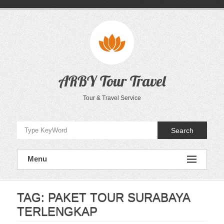
Skip
to
content
ARBY Tour Travel
Tour & Travel Service
Search
Menu
TAG:
PAKET TOUR SURABAYA
TERLENGKAP