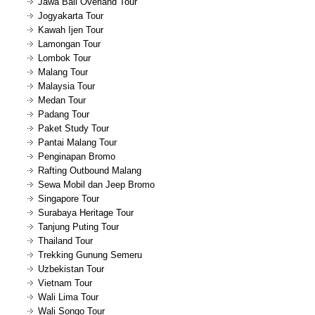
Jawa Bali Overland Tour
Jogyakarta Tour
Kawah Ijen Tour
Lamongan Tour
Lombok Tour
Malang Tour
Malaysia Tour
Medan Tour
Padang Tour
Paket Study Tour
Pantai Malang Tour
Penginapan Bromo
Rafting Outbound Malang
Sewa Mobil dan Jeep Bromo
Singapore Tour
Surabaya Heritage Tour
Tanjung Puting Tour
Thailand Tour
Trekking Gunung Semeru
Uzbekistan Tour
Vietnam Tour
Wali Lima Tour
Wali Songo Tour