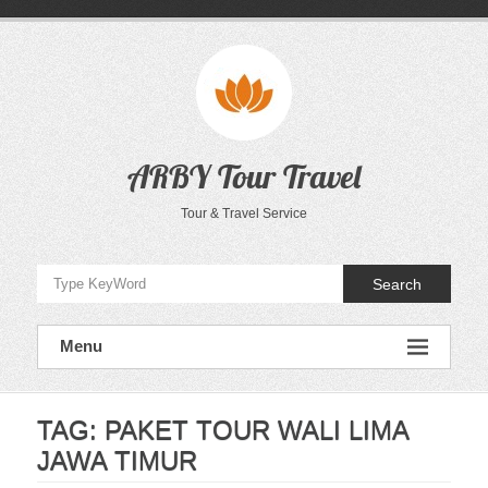
Skip
to
content
ARBY Tour Travel
Tour & Travel Service
Search
Menu
TAG:
PAKET TOUR WALI LIMA
JAWA TIMUR