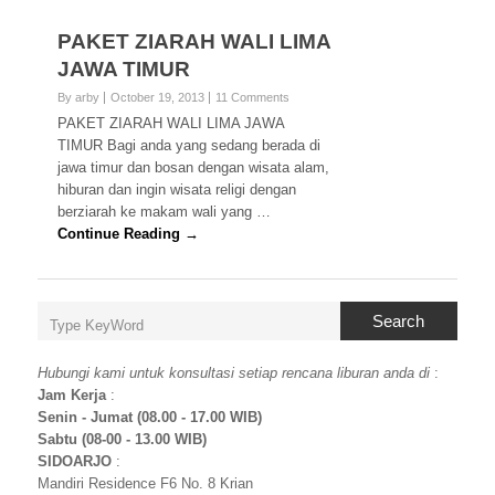
PAKET ZIARAH WALI LIMA
JAWA TIMUR
By arby
October 19, 2013
11 Comments
PAKET ZIARAH WALI LIMA JAWA
TIMUR Bagi anda yang sedang berada di
jawa timur dan bosan dengan wisata alam,
hiburan dan ingin wisata religi dengan
berziarah ke makam wali yang …
Continue Reading →
Search
Hubungi kami untuk konsultasi setiap rencana liburan anda di
:
Jam Kerja
:
Senin - Jumat (08.00 - 17.00 WIB)
Sabtu (08-00 - 13.00 WIB)
SIDOARJO
:
Mandiri Residence F6 No. 8 Krian