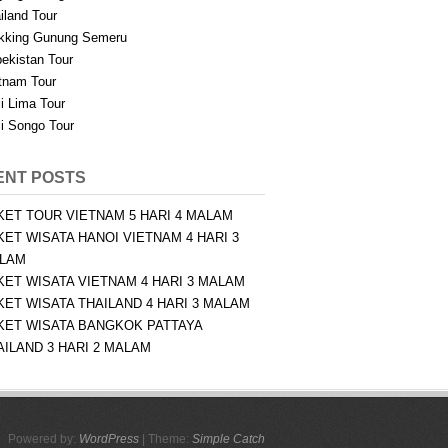
iland Tour
kking Gunung Semeru
ekistan Tour
tnam Tour
i Lima Tour
i Songo Tour
ENT POSTS
KET TOUR VIETNAM 5 HARI 4 MALAM
KET WISATA HANOI VIETNAM 4 HARI 3
LAM
KET WISATA VIETNAM 4 HARI 3 MALAM
KET WISATA THAILAND 4 HARI 3 MALAM
KET WISATA BANGKOK PATTAYA
AILAND 3 HARI 2 MALAM
Powered by:
WordPress
| Theme:
Simple Catch