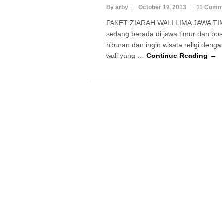
By arby
October 19, 2013
11 Comm
PAKET ZIARAH WALI LIMA JAWA TI
sedang berada di jawa timur dan bo
hiburan dan ingin wisata religi den
wali yang …
Continue Reading →