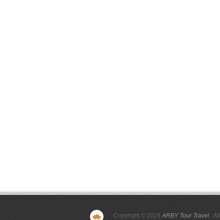
Copyright © 2026
ARBY Tour Travel
. Al