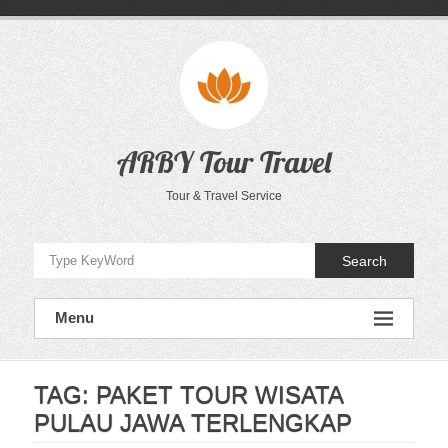
Skip
to
content
ARBY Tour Travel
Tour & Travel Service
Search
Menu
TAG:
PAKET TOUR WISATA
PULAU JAWA TERLENGKAP