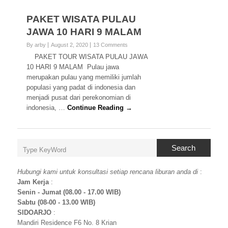
PAKET WISATA PULAU
JAWA 10 HARI 9 MALAM
By arby
August 2, 2020
13 Comments
PAKET TOUR WISATA PULAU JAWA
10 HARI 9 MALAM Pulau jawa
merupakan pulau yang memiliki jumlah
populasi yang padat di indonesia dan
menjadi pusat dari perekonomian di
indonesia, …
Continue Reading →
Search
Hubungi kami untuk konsultasi setiap rencana liburan anda di
:
Jam Kerja
:
Senin - Jumat (08.00 - 17.00 WIB)
Sabtu (08-00 - 13.00 WIB)
SIDOARJO
:
Mandiri Residence F6 No. 8 Krian