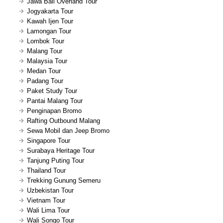
Jawa Bali Overland Tour
Jogyakarta Tour
Kawah Ijen Tour
Lamongan Tour
Lombok Tour
Malang Tour
Malaysia Tour
Medan Tour
Padang Tour
Paket Study Tour
Pantai Malang Tour
Penginapan Bromo
Rafting Outbound Malang
Sewa Mobil dan Jeep Bromo
Singapore Tour
Surabaya Heritage Tour
Tanjung Puting Tour
Thailand Tour
Trekking Gunung Semeru
Uzbekistan Tour
Vietnam Tour
Wali Lima Tour
Wali Songo Tour