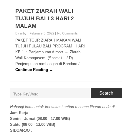
PAKET ZIARAH WALI
TUJUH BALI 3 HARI 2
MALAM
By arby
February 5, 2022
No Comments
PAKET TOUR ZIARAH MAKAM WALI
TUJUH PULAU BALI PROGRAM : HARI
KE 1 : Penjemputan Airport – Ziarah
Wali Karangasem (Snack / L / D)
Penjemputan rombongan di Bandara / …
Continue Reading →
Search
Hubungi kami untuk konsultasi setiap rencana liburan anda di
:
Jam Kerja
:
Senin - Jumat (08.00 - 17.00 WIB)
Sabtu (08-00 - 13.00 WIB)
SIDOARJO
: