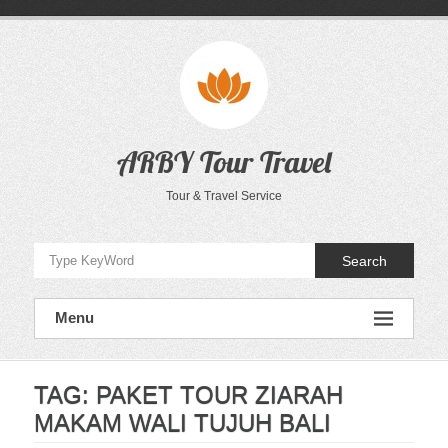
Skip
to
content
ARBY Tour Travel
Tour & Travel Service
Search
Menu
TAG:
PAKET TOUR ZIARAH
MAKAM WALI TUJUH BALI