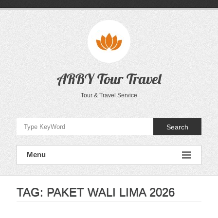
Skip
to
content
ARBY Tour Travel
Tour & Travel Service
Search
Menu
TAG:
PAKET WALI LIMA 2026