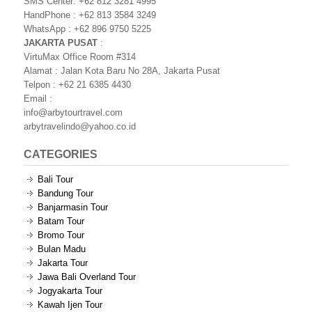
SMS Center: +62 812 3281 4995
HandPhone : +62 813 3584 3249
WhatsApp : +62 896 9750 5225
JAKARTA PUSAT
:
VirtuMax Office Room #314
Alamat : Jalan Kota Baru No 28A, Jakarta Pusat
Telpon : +62 21 6385 4430
Email :
info@arbytourtravel.com
arbytravelindo@yahoo.co.id
CATEGORIES
Bali Tour
Bandung Tour
Banjarmasin Tour
Batam Tour
Bromo Tour
Bulan Madu
Jakarta Tour
Jawa Bali Overland Tour
Jogyakarta Tour
Kawah Ijen Tour