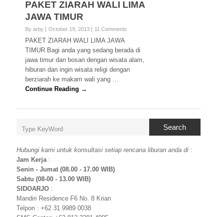
PAKET ZIARAH WALI LIMA
JAWA TIMUR
By arby
October 19, 2013
11 Comments
PAKET ZIARAH WALI LIMA JAWA
TIMUR Bagi anda yang sedang berada di
jawa timur dan bosan dengan wisata alam,
hiburan dan ingin wisata religi dengan
berziarah ke makam wali yang …
Continue Reading →
Search
Hubungi kami untuk konsultasi setiap rencana liburan anda di
:
Jam Kerja
:
Senin - Jumat (08.00 - 17.00 WIB)
Sabtu (08-00 - 13.00 WIB)
SIDOARJO
:
Mandiri Residence F6 No. 8 Krian
Telpon : +62 31 9989 0038