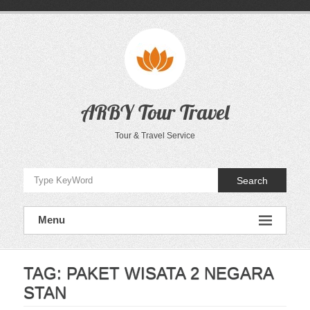
Skip
to
content
ARBY Tour Travel
Tour & Travel Service
Search
Menu
TAG:
PAKET WISATA 2 NEGARA
STAN