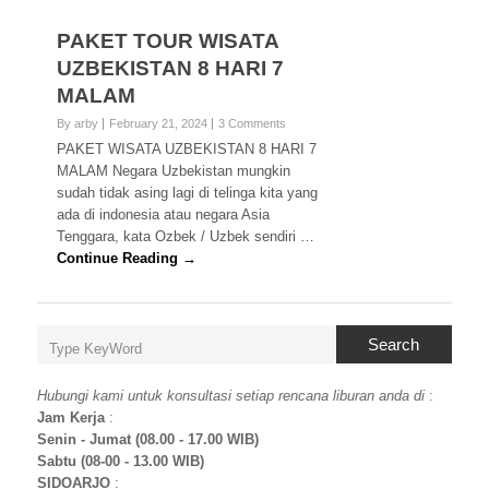
PAKET TOUR WISATA
UZBEKISTAN 8 HARI 7
MALAM
By arby
February 21, 2024
3 Comments
PAKET WISATA UZBEKISTAN 8 HARI 7
MALAM Negara Uzbekistan mungkin
sudah tidak asing lagi di telinga kita yang
ada di indonesia atau negara Asia
Tenggara, kata Ozbek / Uzbek sendiri …
Continue Reading →
Search
Hubungi kami untuk konsultasi setiap rencana liburan anda di
:
Jam Kerja
:
Senin - Jumat (08.00 - 17.00 WIB)
Sabtu (08-00 - 13.00 WIB)
SIDOARJO
: