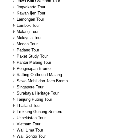
Jawa Bali Overland Tour
Jogyakarta Tour
Kawah Ijen Tour
Lamongan Tour
Lombok Tour
Malang Tour
Malaysia Tour
Medan Tour
Padang Tour
Paket Study Tour
Pantai Malang Tour
Penginapan Bromo
Rafting Outbound Malang
Sewa Mobil dan Jeep Bromo
Singapore Tour
Surabaya Heritage Tour
Tanjung Puting Tour
Thailand Tour
Trekking Gunung Semeru
Uzbekistan Tour
Vietnam Tour
Wali Lima Tour
Wali Songo Tour