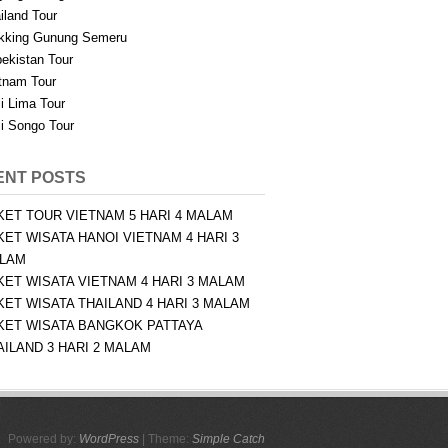
iland Tour
kking Gunung Semeru
ekistan Tour
tnam Tour
i Lima Tour
i Songo Tour
ENT POSTS
KET TOUR VIETNAM 5 HARI 4 MALAM
KET WISATA HANOI VIETNAM 4 HARI 3
LAM
KET WISATA VIETNAM 4 HARI 3 MALAM
KET WISATA THAILAND 4 HARI 3 MALAM
KET WISATA BANGKOK PATTAYA
AILAND 3 HARI 2 MALAM
Powered by:
WordPress
| Theme:
Simple Catch