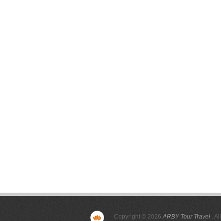
Copyright © 2026
ARBY Tour Travel
. Al