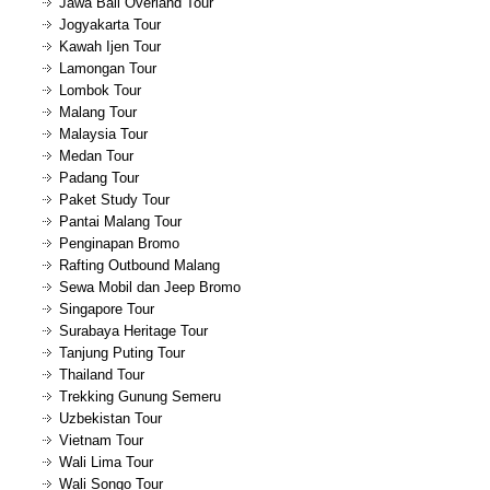
Jawa Bali Overland Tour
Jogyakarta Tour
Kawah Ijen Tour
Lamongan Tour
Lombok Tour
Malang Tour
Malaysia Tour
Medan Tour
Padang Tour
Paket Study Tour
Pantai Malang Tour
Penginapan Bromo
Rafting Outbound Malang
Sewa Mobil dan Jeep Bromo
Singapore Tour
Surabaya Heritage Tour
Tanjung Puting Tour
Thailand Tour
Trekking Gunung Semeru
Uzbekistan Tour
Vietnam Tour
Wali Lima Tour
Wali Songo Tour