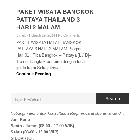
PAKET WISATA BANGKOK
PATTAYA THAILAND 3
HARI 2 MALAM
By arby
March 19, 2024
No Comments
PAKET WISATA HALAL BANGKOK
PATTAYA 3 HARI 2 MALAM Program :
Hari 01 : Tiba Bangkok – Pattaya [L / D]–
Tiba di Bangkok bertemu dengan local
guide kami Selanjutnya …
Continue Reading →
Search
Hubungi kami untuk konsultasi setiap rencana liburan anda di
:
Jam Kerja
:
Senin - Jumat (08.00 - 17.00 WIB)
Sabtu (08-00 - 13.00 WIB)
SIDOARJO
: