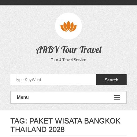
Skip
to
content
ARBY Tour Travel
Tour & Travel Service
Search
Menu
TAG:
PAKET WISATA BANGKOK
THAILAND 2028