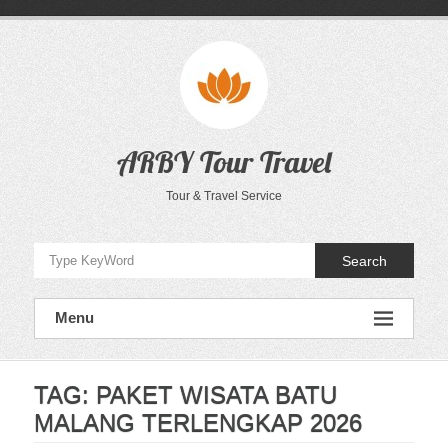
Skip
to
content
ARBY Tour Travel
Tour & Travel Service
Search
Menu
TAG:
PAKET WISATA BATU
MALANG TERLENGKAP 2026