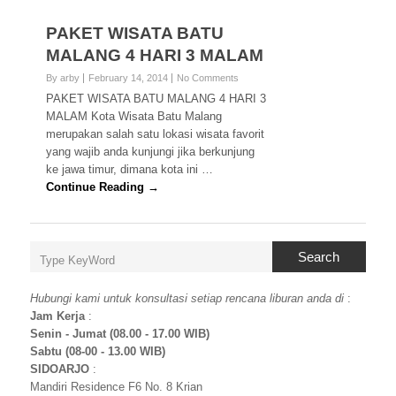
PAKET WISATA BATU
MALANG 4 HARI 3 MALAM
By arby
February 14, 2014
No Comments
PAKET WISATA BATU MALANG 4 HARI 3
MALAM Kota Wisata Batu Malang
merupakan salah satu lokasi wisata favorit
yang wajib anda kunjungi jika berkunjung
ke jawa timur, dimana kota ini …
Continue Reading →
Search
Hubungi kami untuk konsultasi setiap rencana liburan anda di
:
Jam Kerja
:
Senin - Jumat (08.00 - 17.00 WIB)
Sabtu (08-00 - 13.00 WIB)
SIDOARJO
:
Mandiri Residence F6 No. 8 Krian