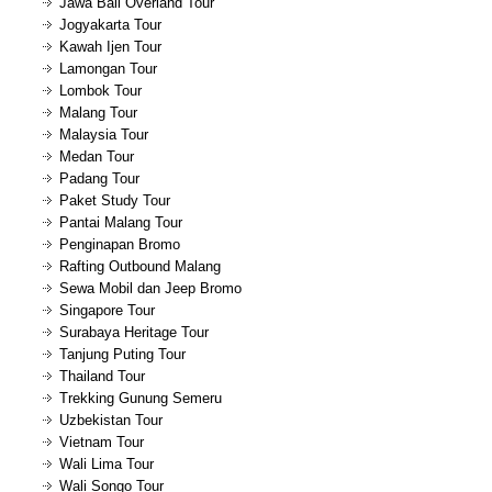
Jawa Bali Overland Tour
Jogyakarta Tour
Kawah Ijen Tour
Lamongan Tour
Lombok Tour
Malang Tour
Malaysia Tour
Medan Tour
Padang Tour
Paket Study Tour
Pantai Malang Tour
Penginapan Bromo
Rafting Outbound Malang
Sewa Mobil dan Jeep Bromo
Singapore Tour
Surabaya Heritage Tour
Tanjung Puting Tour
Thailand Tour
Trekking Gunung Semeru
Uzbekistan Tour
Vietnam Tour
Wali Lima Tour
Wali Songo Tour