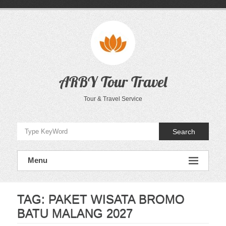
Skip
to
content
ARBY Tour Travel
Tour & Travel Service
Search
Menu
TAG:
PAKET WISATA BROMO
BATU MALANG 2027