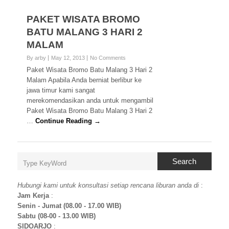
PAKET WISATA BROMO
BATU MALANG 3 HARI 2
MALAM
By arby
May 12, 2013
No Comments
Paket Wisata Bromo Batu Malang 3 Hari 2
Malam Apabila Anda berniat berlibur ke
jawa timur kami sangat
merekomendasikan anda untuk mengambil
Paket Wisata Bromo Batu Malang 3 Hari 2
…
Continue Reading →
Search
Hubungi kami untuk konsultasi setiap rencana liburan anda di
:
Jam Kerja
:
Senin - Jumat (08.00 - 17.00 WIB)
Sabtu (08-00 - 13.00 WIB)
SIDOARJO
: