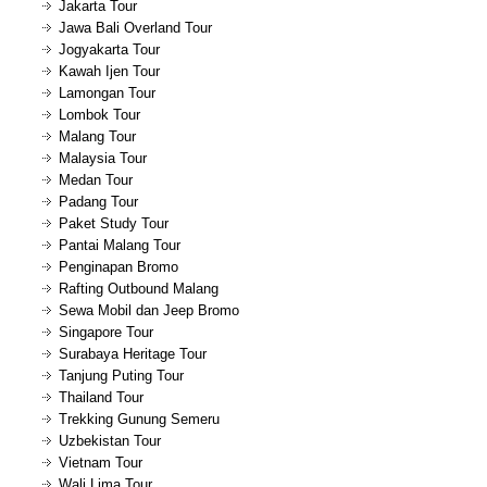
Jakarta Tour
Jawa Bali Overland Tour
Jogyakarta Tour
Kawah Ijen Tour
Lamongan Tour
Lombok Tour
Malang Tour
Malaysia Tour
Medan Tour
Padang Tour
Paket Study Tour
Pantai Malang Tour
Penginapan Bromo
Rafting Outbound Malang
Sewa Mobil dan Jeep Bromo
Singapore Tour
Surabaya Heritage Tour
Tanjung Puting Tour
Thailand Tour
Trekking Gunung Semeru
Uzbekistan Tour
Vietnam Tour
Wali Lima Tour