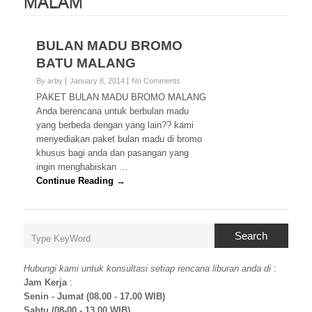
MALAM
BULAN MADU BROMO
BATU MALANG
By arby
January 8, 2014
No Comments
PAKET BULAN MADU BROMO MALANG
Anda berencana untuk berbulan madu
yang berbeda dengan yang lain?? kami
menyediakan paket bulan madu di bromo
khusus bagi anda dan pasangan yang
ingin menghabiskan …
Continue Reading →
Search
Hubungi kami untuk konsultasi setiap rencana liburan anda di
:
Jam Kerja
:
Senin - Jumat (08.00 - 17.00 WIB)
Sabtu (08-00 - 13.00 WIB)