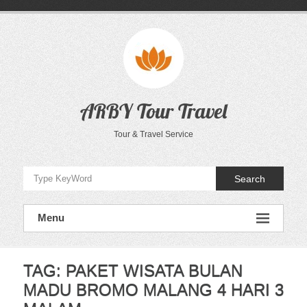
Skip
to
content
ARBY Tour Travel
Tour & Travel Service
Search
Menu
TAG:
PAKET WISATA BULAN
MADU BROMO MALANG 4 HARI 3