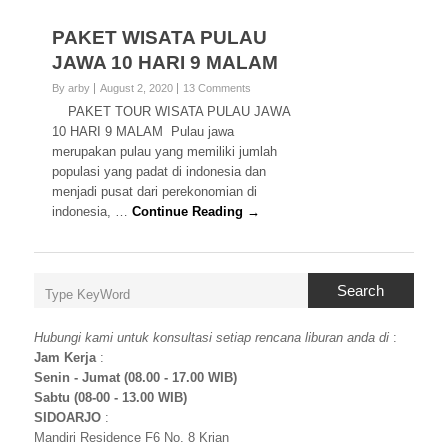
PAKET WISATA PULAU
JAWA 10 HARI 9 MALAM
By arby
August 2, 2020
13 Comments
PAKET TOUR WISATA PULAU JAWA
10 HARI 9 MALAM Pulau jawa
merupakan pulau yang memiliki jumlah
populasi yang padat di indonesia dan
menjadi pusat dari perekonomian di
indonesia, …
Continue Reading →
Search
Hubungi kami untuk konsultasi setiap rencana liburan anda di
:
Jam Kerja
:
Senin - Jumat (08.00 - 17.00 WIB)
Sabtu (08-00 - 13.00 WIB)
SIDOARJO
:
Mandiri Residence F6 No. 8 Krian