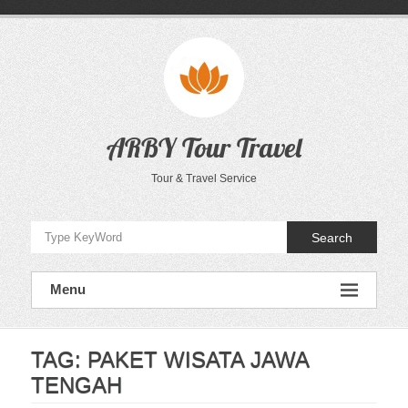
Skip
to
content
ARBY Tour Travel
Tour & Travel Service
Search
Menu
TAG:
PAKET WISATA JAWA
TENGAH