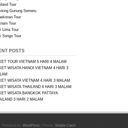
iland Tour
kking Gunung Semeru
ekistan Tour
tnam Tour
i Lima Tour
i Songo Tour
ENT POSTS
KET TOUR VIETNAM 5 HARI 4 MALAM
KET WISATA HANOI VIETNAM 4 HARI 3
LAM
KET WISATA VIETNAM 4 HARI 3 MALAM
KET WISATA THAILAND 4 HARI 3 MALAM
KET WISATA BANGKOK PATTAYA
AILAND 3 HARI 2 MALAM
Powered by:
WordPress
| Theme:
Simple Catch