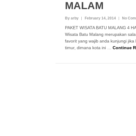
MALAM
By arby
February 14, 2014
No Com
PAKET WISATA BATU MALANG 4 HA
Wisata Batu Malang merupakan salah
favorit yang wajib anda kunjungi jik
timur, dimana kota ini …
Continue 