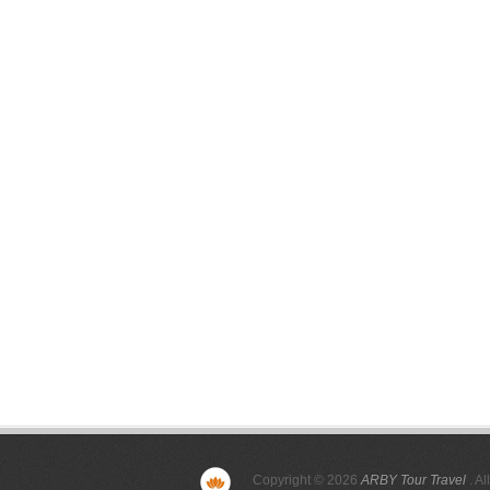
Copyright © 2026
ARBY Tour Travel
. Al