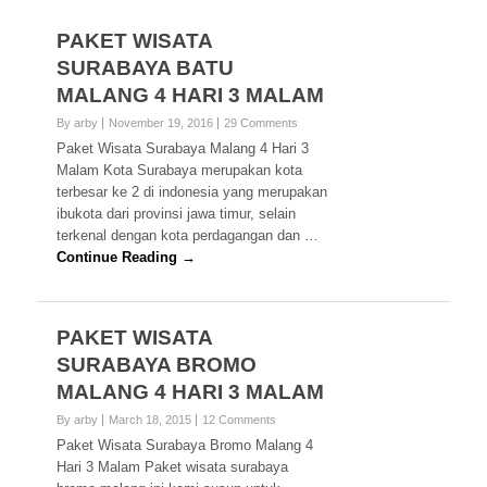
PAKET WISATA
SURABAYA BATU
MALANG 4 HARI 3 MALAM
By arby
November 19, 2016
29 Comments
Paket Wisata Surabaya Malang 4 Hari 3
Malam Kota Surabaya merupakan kota
terbesar ke 2 di indonesia yang merupakan
ibukota dari provinsi jawa timur, selain
terkenal dengan kota perdagangan dan …
Continue Reading →
PAKET WISATA
SURABAYA BROMO
MALANG 4 HARI 3 MALAM
By arby
March 18, 2015
12 Comments
Paket Wisata Surabaya Bromo Malang 4
Hari 3 Malam Paket wisata surabaya