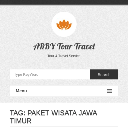
Skip
to
content
ARBY Tour Travel
Tour & Travel Service
Search
Menu
TAG:
PAKET WISATA JAWA
TIMUR