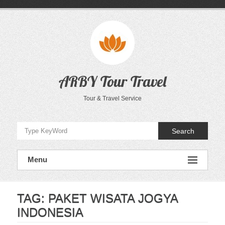
Skip
to
content
ARBY Tour Travel
Tour & Travel Service
Search
Menu
TAG:
PAKET WISATA JOGYA
INDONESIA