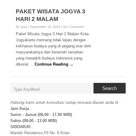
PAKET WISATA JOGYA 3
HARI 2 MALAM
By arby
September 14, 2015
No Comments
Paket Wisata Jogya 3 Hari 2 Malam Kota
Jogyakarta memang tidak lepas dengan
kekhasan budaya yang di pegang erat oleh
masyarakatnya dan keramah tamahan
yang mewakili budaya indonesia yang
dikenal …
Continue Reading →
Search
Hubungi kami untuk konsultasi setiap rencana liburan anda di
:
Jam Kerja
:
Senin - Jumat (08.00 - 17.00 WIB)
Sabtu (08-00 - 13.00 WIB)
SIDOARJO
:
Mandiri Residence F6 No. 8 Krian