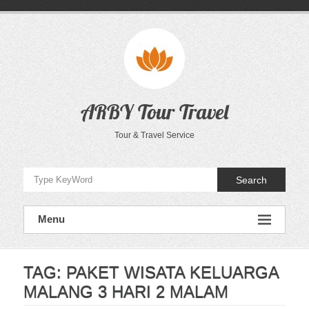
Skip
to
content
ARBY Tour Travel
Tour & Travel Service
Search
Menu
TAG:
PAKET WISATA KELUARGA
MALANG 3 HARI 2 MALAM