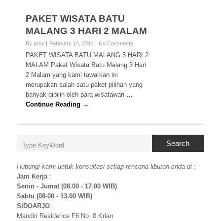
PAKET WISATA BATU
MALANG 3 HARI 2 MALAM
By arby
February 14, 2014
No Comments
PAKET WISATA BATU MALANG 3 HARI 2
MALAM Paket Wisata Batu Malang 3 Hari
2 Malam yang kami tawarkan ini
merupakan salah satu paket pilihan yang
banyak dipilih oleh para wisatawan …
Continue Reading →
Search
Hubungi kami untuk konsultasi setiap rencana liburan anda di
:
Jam Kerja
:
Senin - Jumat (08.00 - 17.00 WIB)
Sabtu (08-00 - 13.00 WIB)
SIDOARJO
:
Mandiri Residence F6 No. 8 Krian