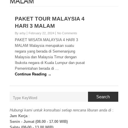
MALAM
PAKET TOUR MALAYSIA 4
HARI 3 MALAM
By arby
February 22, 2024
No Comments
PAKET WISATA MALAYSIA 4 HARI 3
MALAM Malaysia merupakan suatu
negara yang berada di Semenanjung
Malaysia dan Malaysia Timur dengan
Ibukota negara di Kuala Lumpur dan pusat
Pemerintahan berada di …
Continue Reading →
Search
Hubungi kami untuk konsultasi setiap rencana liburan anda di
:
Jam Kerja
:
Senin - Jumat (08.00 - 17.00 WIB)
Sabtu (08-00 - 13.00 WIB)