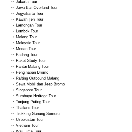
Jakarta Tour
Jawa Bali Overland Tour
Jogyakarta Tour
Kawah Ijen Tour
Lamongan Tour
Lombok Tour
Malang Tour
Malaysia Tour
Medan Tour
Padang Tour
Paket Study Tour
Pantai Malang Tour
Penginapan Bromo
Rafting Outbound Malang
Sewa Mobil dan Jeep Bromo
Singapore Tour
Surabaya Heritage Tour
Tanjung Puting Tour
Thailand Tour
Trekking Gunung Semeru
Uzbekistan Tour
Vietnam Tour
Wali Lima Tour