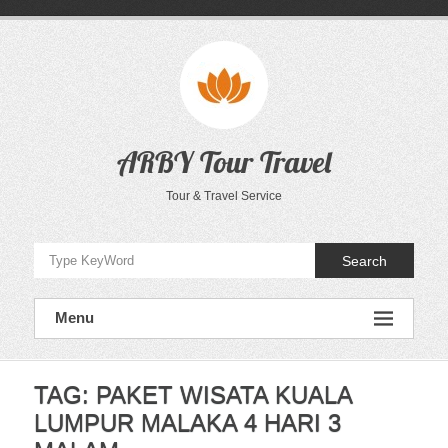
Skip
to
content
ARBY Tour Travel
Tour & Travel Service
Search
Menu
TAG:
PAKET WISATA KUALA
LUMPUR MALAKA 4 HARI 3