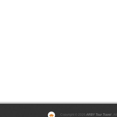
Copyright © 2026
ARBY Tour Travel
. Al