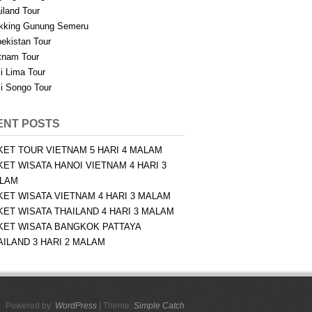
iland Tour
kking Gunung Semeru
ekistan Tour
tnam Tour
i Lima Tour
i Songo Tour
ENT POSTS
KET TOUR VIETNAM 5 HARI 4 MALAM
KET WISATA HANOI VIETNAM 4 HARI 3
LAM
KET WISATA VIETNAM 4 HARI 3 MALAM
KET WISATA THAILAND 4 HARI 3 MALAM
KET WISATA BANGKOK PATTAYA
AILAND 3 HARI 2 MALAM
Powered by:
WordPress
| Theme:
Simple Catch