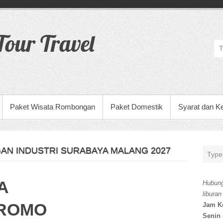
our Travel
Paket Wisata Rombongan
Paket Domestik
Syarat dan K
AN INDUSTRI SURABAYA MALANG 2027
A
Hubung
liburan
BROMO
Jam K
Senin 