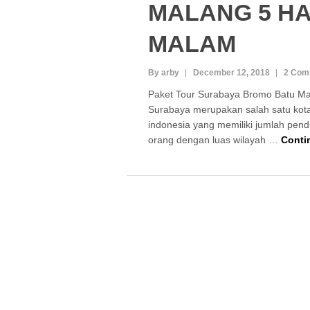
MALANG 5 HA
MALAM
By arby
December 12, 2018
2 Com
Paket Tour Surabaya Bromo Batu Ma
Surabaya merupakan salah satu kota
indonesia yang memiliki jumlah pendu
orang dengan luas wilayah …
Conti