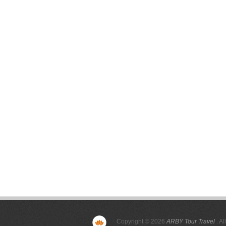
Copyright © 2026
ARBY Tour Travel
. Al