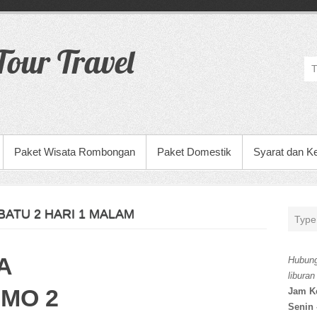
our Travel
Paket Wisata Rombongan
Paket Domestik
Syarat dan K
BATU 2 HARI 1 MALAM
A
Hubung
liburan
MO 2
Jam K
Senin 