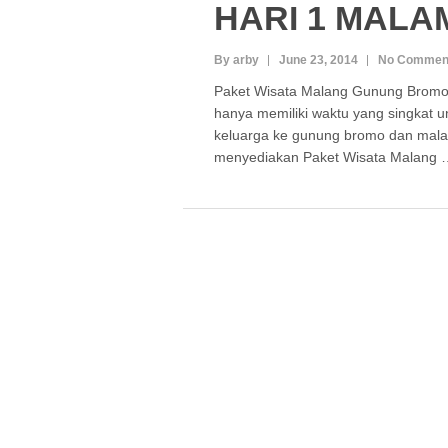
HARI 1 MALA
By arby
June 23, 2014
No Commen
Paket Wisata Malang Gunung Bromo
hanya memiliki waktu yang singkat u
keluarga ke gunung bromo dan mal
menyediakan Paket Wisata Malang