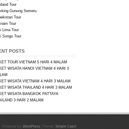
iland Tour
kking Gunung Semeru
ekistan Tour
tnam Tour
i Lima Tour
i Songo Tour
ENT POSTS
KET TOUR VIETNAM 5 HARI 4 MALAM
KET WISATA HANOI VIETNAM 4 HARI 3
LAM
KET WISATA VIETNAM 4 HARI 3 MALAM
KET WISATA THAILAND 4 HARI 3 MALAM
KET WISATA BANGKOK PATTAYA
AILAND 3 HARI 2 MALAM
Powered by:
WordPress
| Theme:
Simple Catch