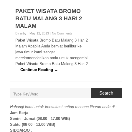
PAKET WISATA BROMO
BATU MALANG 3 HARI 2
MALAM
By arby
May 12, 2013
No Comments
Paket Wisata Bromo Batu Malang 3 Hari 2
Malam Apabila Anda berniat berlibur ke
jawa timur kami sangat
merekomendasikan anda untuk mengambil
Paket Wisata Bromo Batu Malang 3 Hari 2
…
Continue Reading →
Search
Hubungi kami untuk konsultasi setiap rencana liburan anda di
:
Jam Kerja
:
Senin - Jumat (08.00 - 17.00 WIB)
Sabtu (08-00 - 13.00 WIB)
SIDOARJO
: