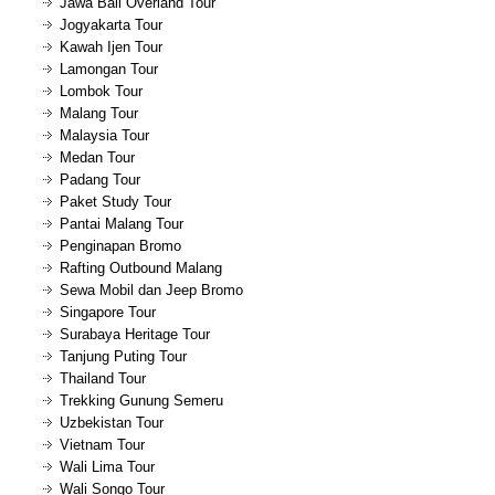
Jawa Bali Overland Tour
Jogyakarta Tour
Kawah Ijen Tour
Lamongan Tour
Lombok Tour
Malang Tour
Malaysia Tour
Medan Tour
Padang Tour
Paket Study Tour
Pantai Malang Tour
Penginapan Bromo
Rafting Outbound Malang
Sewa Mobil dan Jeep Bromo
Singapore Tour
Surabaya Heritage Tour
Tanjung Puting Tour
Thailand Tour
Trekking Gunung Semeru
Uzbekistan Tour
Vietnam Tour
Wali Lima Tour
Wali Songo Tour