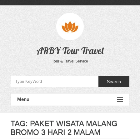
Skip
to
content
ARBY Tour Travel
Tour & Travel Service
Search
Menu
TAG:
PAKET WISATA MALANG
BROMO 3 HARI 2 MALAM