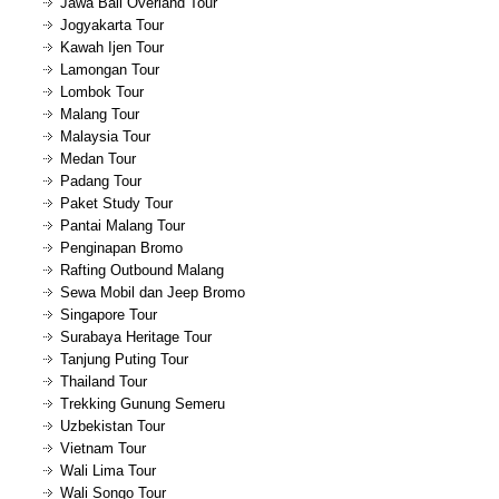
Jawa Bali Overland Tour
Jogyakarta Tour
Kawah Ijen Tour
Lamongan Tour
Lombok Tour
Malang Tour
Malaysia Tour
Medan Tour
Padang Tour
Paket Study Tour
Pantai Malang Tour
Penginapan Bromo
Rafting Outbound Malang
Sewa Mobil dan Jeep Bromo
Singapore Tour
Surabaya Heritage Tour
Tanjung Puting Tour
Thailand Tour
Trekking Gunung Semeru
Uzbekistan Tour
Vietnam Tour
Wali Lima Tour
Wali Songo Tour