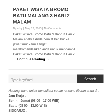
PAKET WISATA BROMO
BATU MALANG 3 HARI 2
MALAM
By arby
May 12, 2013
No Comments
Paket Wisata Bromo Batu Malang 3 Hari 2
Malam Apabila Anda berniat berlibur ke
jawa timur kami sangat
merekomendasikan anda untuk mengambil
Paket Wisata Bromo Batu Malang 3 Hari 2
…
Continue Reading →
Search
Hubungi kami untuk konsultasi setiap rencana liburan anda di
:
Jam Kerja
:
Senin - Jumat (08.00 - 17.00 WIB)
Sabtu (08-00 - 13.00 WIB)
SIDOARJO
: