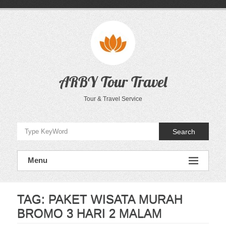
Skip
to
content
ARBY Tour Travel
Tour & Travel Service
Search
Menu
TAG:
PAKET WISATA MURAH
BROMO 3 HARI 2 MALAM