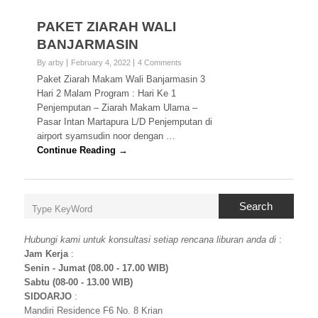
PAKET ZIARAH WALI
BANJARMASIN
By arby
February 4, 2022
4 Comments
Paket Ziarah Makam Wali Banjarmasin 3
Hari 2 Malam Program : Hari Ke 1
Penjemputan – Ziarah Makam Ulama –
Pasar Intan Martapura L/D Penjemputan di
airport syamsudin noor dengan …
Continue Reading →
Search
Hubungi kami untuk konsultasi setiap rencana liburan anda di
:
Jam Kerja
:
Senin - Jumat (08.00 - 17.00 WIB)
Sabtu (08-00 - 13.00 WIB)
SIDOARJO
:
Mandiri Residence F6 No. 8 Krian