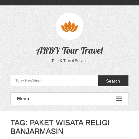
Skip
to
content
ARBY Tour Travel
Tour & Travel Service
Search
Menu
TAG:
PAKET WISATA RELIGI
BANJARMASIN