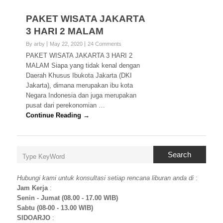
PAKET WISATA JAKARTA
3 HARI 2 MALAM
By arby
May 22, 2020
24 Comments
PAKET WISATA JAKARTA 3 HARI 2
MALAM Siapa yang tidak kenal dengan
Daerah Khusus Ibukota Jakarta (DKI
Jakarta), dimana merupakan ibu kota
Negara Indonesia dan juga merupakan
pusat dari perekonomian …
Continue Reading →
Search
Hubungi kami untuk konsultasi setiap rencana liburan anda di
:
Jam Kerja
:
Senin - Jumat (08.00 - 17.00 WIB)
Sabtu (08-00 - 13.00 WIB)
SIDOARJO
: