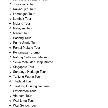
Jogyakarta Tour
Kawah Ijen Tour
Lamongan Tour
Lombok Tour
Malang Tour
Malaysia Tour
Medan Tour
Padang Tour
Paket Study Tour
Pantai Malang Tour
Penginapan Bromo
Rafting Outbound Malang
Sewa Mobil dan Jeep Bromo
Singapore Tour
Surabaya Heritage Tour
Tanjung Puting Tour
Thailand Tour
Trekking Gunung Semeru
Uzbekistan Tour
Vietnam Tour
Wali Lima Tour
Wali Songo Tour