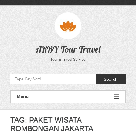
Skip
to
content
ARBY Tour Travel
Tour & Travel Service
Search
Menu
TAG:
PAKET WISATA
ROMBONGAN JAKARTA