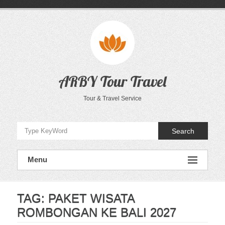
Skip
to
content
ARBY Tour Travel
Tour & Travel Service
Search
Menu
TAG:
PAKET WISATA
ROMBONGAN KE BALI 2027