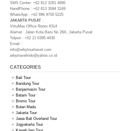
SMS Center: +62 812 3281 4995
HandPhone : +62 813 3584 3249
WhatsApp : +62 896 9750 5225
JAKARTA PUSAT
:
VirtuMax Office Room #314
Alamat : Jalan Kota Baru No 28A, Jakarta Pusat
Telpon : +62 21 6385 4430
Email :
info@arbytourtravel.com
arbytravelindo@yahoo.co.id
CATEGORIES
Bali Tour
Bandung Tour
Banjarmasin Tour
Batam Tour
Bromo Tour
Bulan Madu
Jakarta Tour
Jawa Bali Overland Tour
Jogyakarta Tour
Kawah Ijen Tour