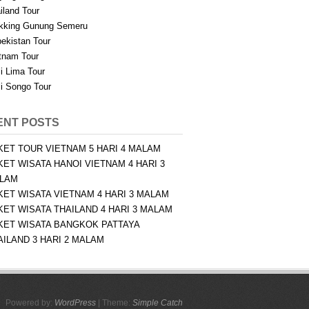
iland Tour
kking Gunung Semeru
ekistan Tour
tnam Tour
i Lima Tour
i Songo Tour
ENT POSTS
KET TOUR VIETNAM 5 HARI 4 MALAM
KET WISATA HANOI VIETNAM 4 HARI 3
LAM
KET WISATA VIETNAM 4 HARI 3 MALAM
KET WISATA THAILAND 4 HARI 3 MALAM
KET WISATA BANGKOK PATTAYA
AILAND 3 HARI 2 MALAM
Powered by:
WordPress
| Theme:
Simple Catch