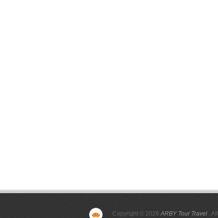
Copyright © 2026
ARBY Tour Travel
. Al