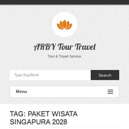
Skip
to
content
ARBY Tour Travel
Tour & Travel Service
Search
Menu
TAG:
PAKET WISATA
SINGAPURA 2028