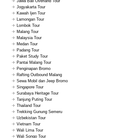
Jawa Bali Overland Tour
Jogyakarta Tour
Kawah Ijen Tour
Lamongan Tour
Lombok Tour
Malang Tour
Malaysia Tour
Medan Tour
Padang Tour
Paket Study Tour
Pantai Malang Tour
Penginapan Bromo
Rafting Outbound Malang
Sewa Mobil dan Jeep Bromo
Singapore Tour
Surabaya Heritage Tour
Tanjung Puting Tour
Thailand Tour
Trekking Gunung Semeru
Uzbekistan Tour
Vietnam Tour
Wali Lima Tour
Wali Songo Tour