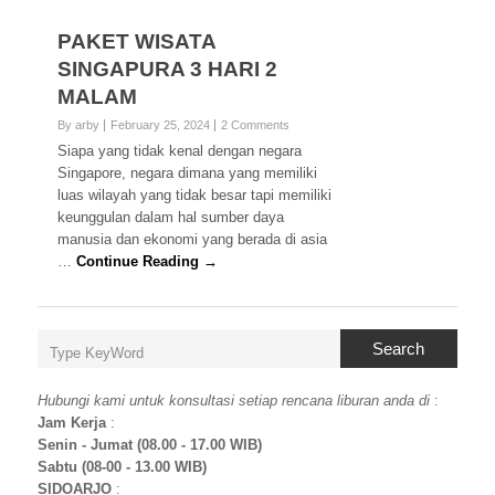
PAKET WISATA
SINGAPURA 3 HARI 2
MALAM
By arby
February 25, 2024
2 Comments
Siapa yang tidak kenal dengan negara
Singapore, negara dimana yang memiliki
luas wilayah yang tidak besar tapi memiliki
keunggulan dalam hal sumber daya
manusia dan ekonomi yang berada di asia
…
Continue Reading →
Search
Hubungi kami untuk konsultasi setiap rencana liburan anda di
:
Jam Kerja
:
Senin - Jumat (08.00 - 17.00 WIB)
Sabtu (08-00 - 13.00 WIB)
SIDOARJO
: