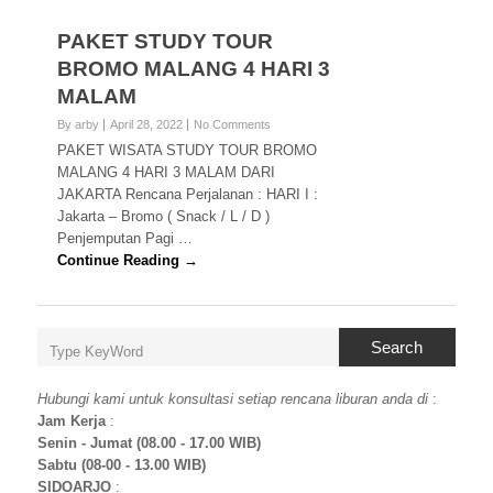
PAKET STUDY TOUR
BROMO MALANG 4 HARI 3
MALAM
By arby
April 28, 2022
No Comments
PAKET WISATA STUDY TOUR BROMO
MALANG 4 HARI 3 MALAM DARI
JAKARTA Rencana Perjalanan : HARI I :
Jakarta – Bromo ( Snack / L / D )
Penjemputan Pagi …
Continue Reading →
Search
Hubungi kami untuk konsultasi setiap rencana liburan anda di
:
Jam Kerja
:
Senin - Jumat (08.00 - 17.00 WIB)
Sabtu (08-00 - 13.00 WIB)
SIDOARJO
: