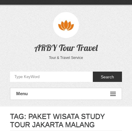
Skip
to
content
ARBY Tour Travel
Tour & Travel Service
Search
Menu
TAG:
PAKET WISATA STUDY
TOUR JAKARTA MALANG