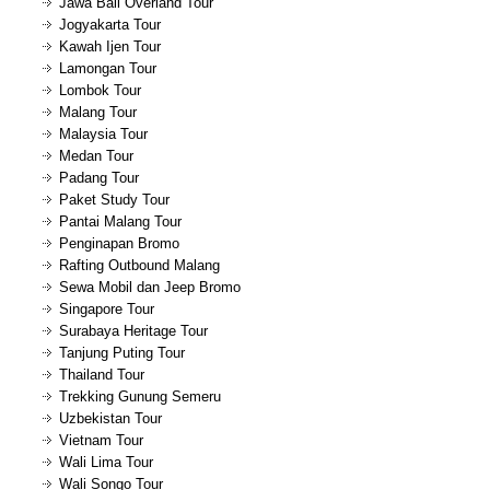
Jawa Bali Overland Tour
Jogyakarta Tour
Kawah Ijen Tour
Lamongan Tour
Lombok Tour
Malang Tour
Malaysia Tour
Medan Tour
Padang Tour
Paket Study Tour
Pantai Malang Tour
Penginapan Bromo
Rafting Outbound Malang
Sewa Mobil dan Jeep Bromo
Singapore Tour
Surabaya Heritage Tour
Tanjung Puting Tour
Thailand Tour
Trekking Gunung Semeru
Uzbekistan Tour
Vietnam Tour
Wali Lima Tour
Wali Songo Tour