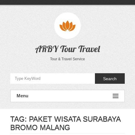
Skip
to
content
ARBY Tour Travel
Tour & Travel Service
Search
Menu
TAG:
PAKET WISATA SURABAYA
BROMO MALANG