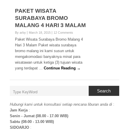
PAKET WISATA
SURABAYA BROMO
MALANG 4 HARI 3 MALAM
By arby
March 18, 2015
12 Comments
Paket Wisata Surabaya Bromo Malang 4
Hari 3 Malam Paket wisata surabaya
bromo malang ini kami susun untuk
mengakomodasi banyaknya minat para
wisatawan untuk ketiga (3) tujuan wisata
yang terdapat …
Continue Reading →
Search
Hubungi kami untuk konsultasi setiap rencana liburan anda di
:
Jam Kerja
:
Senin - Jumat (08.00 - 17.00 WIB)
Sabtu (08-00 - 13.00 WIB)
SIDOARJO
: