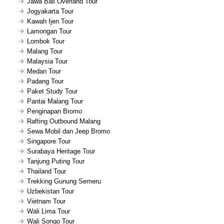
Jawa Bali Overland Tour
Jogyakarta Tour
Kawah Ijen Tour
Lamongan Tour
Lombok Tour
Malang Tour
Malaysia Tour
Medan Tour
Padang Tour
Paket Study Tour
Pantai Malang Tour
Penginapan Bromo
Rafting Outbound Malang
Sewa Mobil dan Jeep Bromo
Singapore Tour
Surabaya Heritage Tour
Tanjung Puting Tour
Thailand Tour
Trekking Gunung Semeru
Uzbekistan Tour
Vietnam Tour
Wali Lima Tour
Wali Songo Tour