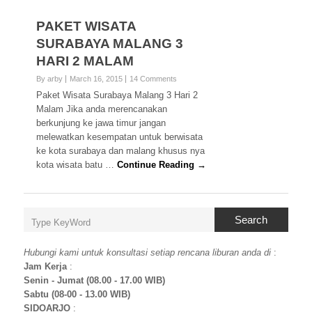
PAKET WISATA
SURABAYA MALANG 3
HARI 2 MALAM
By arby
March 16, 2015
14 Comments
Paket Wisata Surabaya Malang 3 Hari 2
Malam Jika anda merencanakan
berkunjung ke jawa timur jangan
melewatkan kesempatan untuk berwisata
ke kota surabaya dan malang khusus nya
kota wisata batu …
Continue Reading →
Search
Hubungi kami untuk konsultasi setiap rencana liburan anda di
:
Jam Kerja
:
Senin - Jumat (08.00 - 17.00 WIB)
Sabtu (08-00 - 13.00 WIB)
SIDOARJO
: