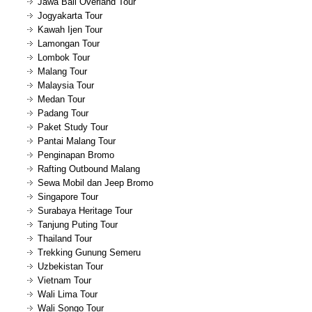
Jawa Bali Overland Tour
Jogyakarta Tour
Kawah Ijen Tour
Lamongan Tour
Lombok Tour
Malang Tour
Malaysia Tour
Medan Tour
Padang Tour
Paket Study Tour
Pantai Malang Tour
Penginapan Bromo
Rafting Outbound Malang
Sewa Mobil dan Jeep Bromo
Singapore Tour
Surabaya Heritage Tour
Tanjung Puting Tour
Thailand Tour
Trekking Gunung Semeru
Uzbekistan Tour
Vietnam Tour
Wali Lima Tour
Wali Songo Tour