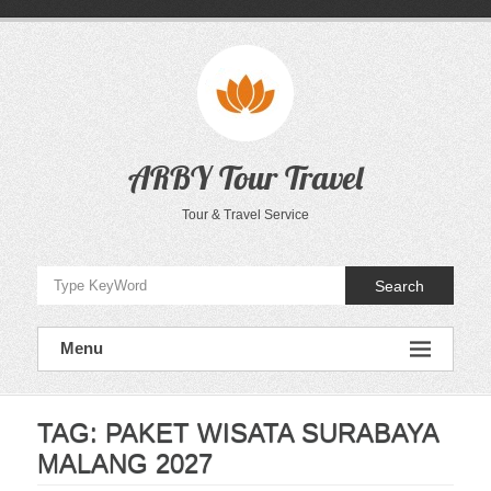
Skip
to
content
ARBY Tour Travel
Tour & Travel Service
Search
Menu
TAG:
PAKET WISATA SURABAYA
MALANG 2027