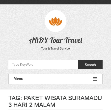
Skip
to
content
ARBY Tour Travel
Tour & Travel Service
Search
Menu
TAG:
PAKET WISATA SURAMADU
3 HARI 2 MALAM