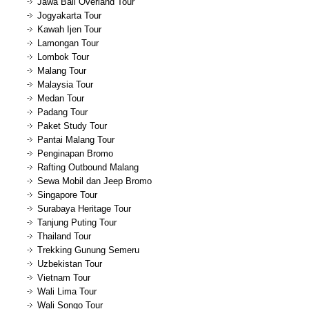
Jawa Bali Overland Tour
Jogyakarta Tour
Kawah Ijen Tour
Lamongan Tour
Lombok Tour
Malang Tour
Malaysia Tour
Medan Tour
Padang Tour
Paket Study Tour
Pantai Malang Tour
Penginapan Bromo
Rafting Outbound Malang
Sewa Mobil dan Jeep Bromo
Singapore Tour
Surabaya Heritage Tour
Tanjung Puting Tour
Thailand Tour
Trekking Gunung Semeru
Uzbekistan Tour
Vietnam Tour
Wali Lima Tour
Wali Songo Tour