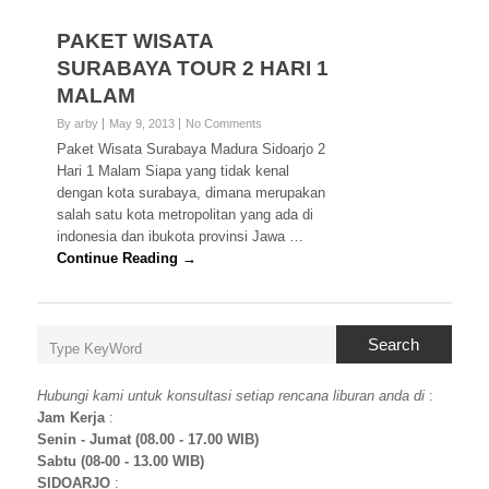
PAKET WISATA
SURABAYA TOUR 2 HARI 1
MALAM
By arby
May 9, 2013
No Comments
Paket Wisata Surabaya Madura Sidoarjo 2
Hari 1 Malam Siapa yang tidak kenal
dengan kota surabaya, dimana merupakan
salah satu kota metropolitan yang ada di
indonesia dan ibukota provinsi Jawa …
Continue Reading →
Search
Hubungi kami untuk konsultasi setiap rencana liburan anda di
:
Jam Kerja
:
Senin - Jumat (08.00 - 17.00 WIB)
Sabtu (08-00 - 13.00 WIB)
SIDOARJO
: