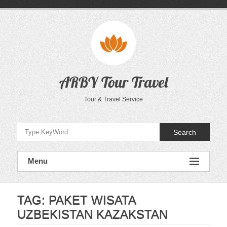
Skip
to
content
ARBY Tour Travel
Tour & Travel Service
Search
Menu
TAG:
PAKET WISATA
UZBEKISTAN KAZAKSTAN