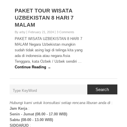
PAKET TOUR WISATA
UZBEKISTAN 8 HARI 7
MALAM
By arby
February 21, 2024
3 Comments
PAKET WISATA UZBEKISTAN 8 HARI 7
MALAM Negara Uzbekistan mungkin
sudah tidak asing lagi di telinga kita yang
ada di indonesia atau negara Asia
Tenggara, kata Ozbek / Uzbek sendiri …
Continue Reading →
Search
Hubungi kami untuk konsultasi setiap rencana liburan anda di
:
Jam Kerja
:
Senin - Jumat (08.00 - 17.00 WIB)
Sabtu (08-00 - 13.00 WIB)
SIDOARJO
: