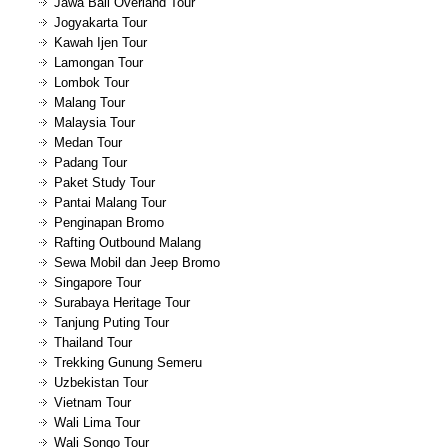
Jawa Bali Overland Tour
Jogyakarta Tour
Kawah Ijen Tour
Lamongan Tour
Lombok Tour
Malang Tour
Malaysia Tour
Medan Tour
Padang Tour
Paket Study Tour
Pantai Malang Tour
Penginapan Bromo
Rafting Outbound Malang
Sewa Mobil dan Jeep Bromo
Singapore Tour
Surabaya Heritage Tour
Tanjung Puting Tour
Thailand Tour
Trekking Gunung Semeru
Uzbekistan Tour
Vietnam Tour
Wali Lima Tour
Wali Songo Tour