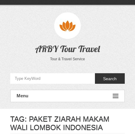
Skip
to
content
ARBY Tour Travel
Tour & Travel Service
Search
Menu
TAG:
PAKET ZIARAH MAKAM
WALI LOMBOK INDONESIA