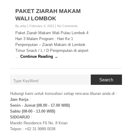
PAKET ZIARAH MAKAM
WALI LOMBOK
By arby
February 4, 2022
No Comments
Paket Ziarah Makam Wali Pulau Lombok 4
Hari 3 Malam Program : Hari Ke 1
Penjemputan – Ziarah Makam di Lombok
Timur Snack / L / D Penjemputan di airport
…
Continue Reading →
Search
Hubungi kami untuk konsultasi setiap rencana liburan anda di
:
Jam Kerja
:
Senin - Jumat (08.00 - 17.00 WIB)
Sabtu (08-00 - 13.00 WIB)
SIDOARJO
:
Mandiri Residence F6 No. 8 Krian
Telpon : +62 31 9989 0038