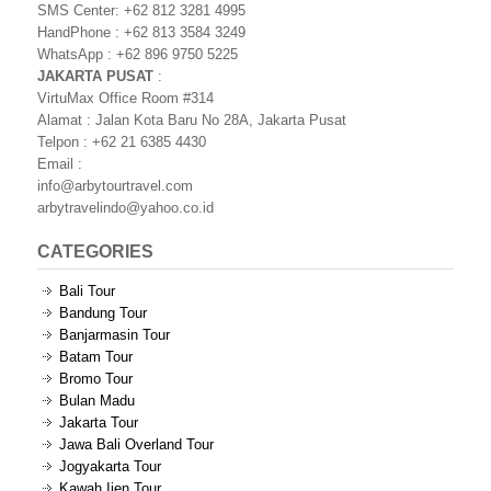
SMS Center: +62 812 3281 4995
HandPhone : +62 813 3584 3249
WhatsApp : +62 896 9750 5225
JAKARTA PUSAT
:
VirtuMax Office Room #314
Alamat : Jalan Kota Baru No 28A, Jakarta Pusat
Telpon : +62 21 6385 4430
Email :
info@arbytourtravel.com
arbytravelindo@yahoo.co.id
CATEGORIES
Bali Tour
Bandung Tour
Banjarmasin Tour
Batam Tour
Bromo Tour
Bulan Madu
Jakarta Tour
Jawa Bali Overland Tour
Jogyakarta Tour
Kawah Ijen Tour