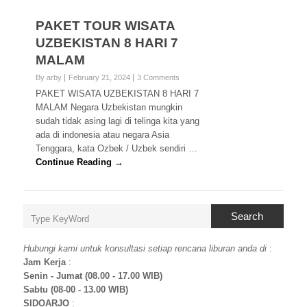
PAKET TOUR WISATA
UZBEKISTAN 8 HARI 7
MALAM
By arby
February 21, 2024
3 Comments
PAKET WISATA UZBEKISTAN 8 HARI 7
MALAM Negara Uzbekistan mungkin
sudah tidak asing lagi di telinga kita yang
ada di indonesia atau negara Asia
Tenggara, kata Ozbek / Uzbek sendiri …
Continue Reading →
Search
Hubungi kami untuk konsultasi setiap rencana liburan anda di
:
Jam Kerja
:
Senin - Jumat (08.00 - 17.00 WIB)
Sabtu (08-00 - 13.00 WIB)
SIDOARJO
: