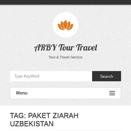
Skip
to
content
ARBY Tour Travel
Tour & Travel Service
Search
Menu
TAG:
PAKET ZIARAH
UZBEKISTAN