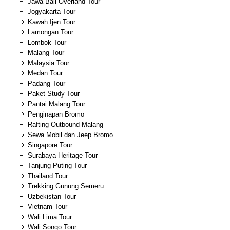
Jawa Bali Overland Tour
Jogyakarta Tour
Kawah Ijen Tour
Lamongan Tour
Lombok Tour
Malang Tour
Malaysia Tour
Medan Tour
Padang Tour
Paket Study Tour
Pantai Malang Tour
Penginapan Bromo
Rafting Outbound Malang
Sewa Mobil dan Jeep Bromo
Singapore Tour
Surabaya Heritage Tour
Tanjung Puting Tour
Thailand Tour
Trekking Gunung Semeru
Uzbekistan Tour
Vietnam Tour
Wali Lima Tour
Wali Songo Tour