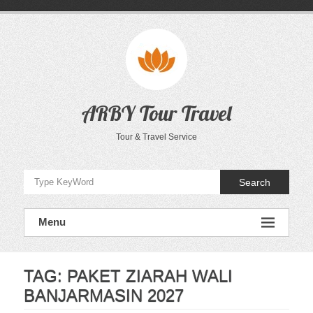
Skip
to
content
ARBY Tour Travel
Tour & Travel Service
Search
Menu
TAG:
PAKET ZIARAH WALI
BANJARMASIN 2027