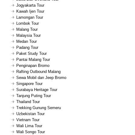
Jogyakarta Tour
Kawah Ijen Tour
Lamongan Tour
Lombok Tour
Malang Tour
Malaysia Tour
Medan Tour
Padang Tour
Paket Study Tour
Pantai Malang Tour
Penginapan Bromo
Rafting Outbound Malang
Sewa Mobil dan Jeep Bromo
Singapore Tour
Surabaya Heritage Tour
Tanjung Puting Tour
Thailand Tour
Trekking Gunung Semeru
Uzbekistan Tour
Vietnam Tour
Wali Lima Tour
Wali Songo Tour