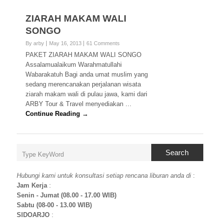
ZIARAH MAKAM WALI
SONGO
By arby
May 16, 2013
61 Comments
PAKET ZIARAH MAKAM WALI SONGO
Assalamualaikum Warahmatullahi
Wabarakatuh Bagi anda umat muslim yang
sedang merencanakan perjalanan wisata
ziarah makam wali di pulau jawa, kami dari
ARBY Tour & Travel menyediakan …
Continue Reading →
Search
Hubungi kami untuk konsultasi setiap rencana liburan anda di
:
Jam Kerja
:
Senin - Jumat (08.00 - 17.00 WIB)
Sabtu (08-00 - 13.00 WIB)
SIDOARJO
: