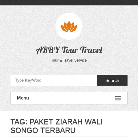
Skip
to
content
ARBY Tour Travel
Tour & Travel Service
Search
Menu
TAG:
PAKET ZIARAH WALI
SONGO TERBARU