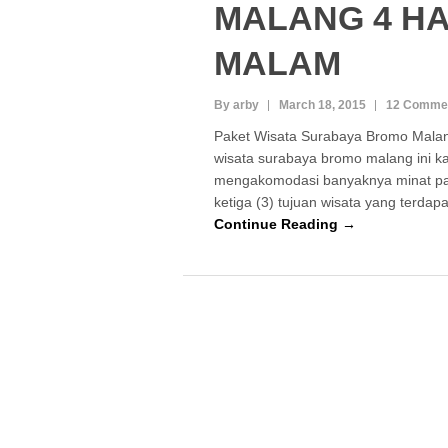
MALANG 4 HA
MALAM
By arby
March 18, 2015
12 Comme
Paket Wisata Surabaya Bromo Malan
wisata surabaya bromo malang ini k
mengakomodasi banyaknya minat pa
ketiga (3) tujuan wisata yang terdap
Continue Reading →