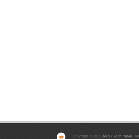
Copyright © 2026
ARBY Tour Travel
. Al