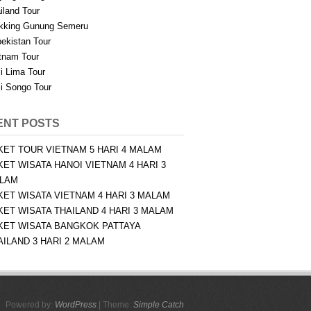
iland Tour
kking Gunung Semeru
ekistan Tour
tnam Tour
i Lima Tour
i Songo Tour
ENT POSTS
KET TOUR VIETNAM 5 HARI 4 MALAM
KET WISATA HANOI VIETNAM 4 HARI 3
LAM
KET WISATA VIETNAM 4 HARI 3 MALAM
KET WISATA THAILAND 4 HARI 3 MALAM
KET WISATA BANGKOK PATTAYA
AILAND 3 HARI 2 MALAM
Powered by:
WordPress
| Theme:
Simple Catch