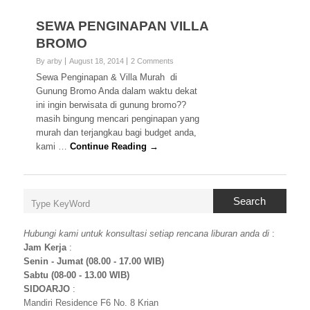
SEWA PENGINAPAN VILLA
BROMO
By arby
August 18, 2014
2 Comments
Sewa Penginapan & Villa Murah di
Gunung Bromo Anda dalam waktu dekat
ini ingin berwisata di gunung bromo??
masih bingung mencari penginapan yang
murah dan terjangkau bagi budget anda,
kami …
Continue Reading →
Search
Hubungi kami untuk konsultasi setiap rencana liburan anda di
:
Jam Kerja
:
Senin - Jumat (08.00 - 17.00 WIB)
Sabtu (08-00 - 13.00 WIB)
SIDOARJO
:
Mandiri Residence F6 No. 8 Krian