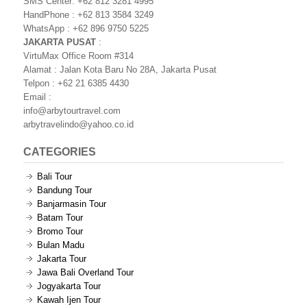
SMS Center: +62 812 3281 4995
HandPhone : +62 813 3584 3249
WhatsApp : +62 896 9750 5225
JAKARTA PUSAT
:
VirtuMax Office Room #314
Alamat : Jalan Kota Baru No 28A, Jakarta Pusat
Telpon : +62 21 6385 4430
Email :
info@arbytourtravel.com
arbytravelindo@yahoo.co.id
CATEGORIES
Bali Tour
Bandung Tour
Banjarmasin Tour
Batam Tour
Bromo Tour
Bulan Madu
Jakarta Tour
Jawa Bali Overland Tour
Jogyakarta Tour
Kawah Ijen Tour