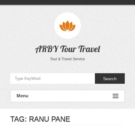
Skip
to
content
ARBY Tour Travel
Tour & Travel Service
Search
Menu
TAG:
RANU PANE