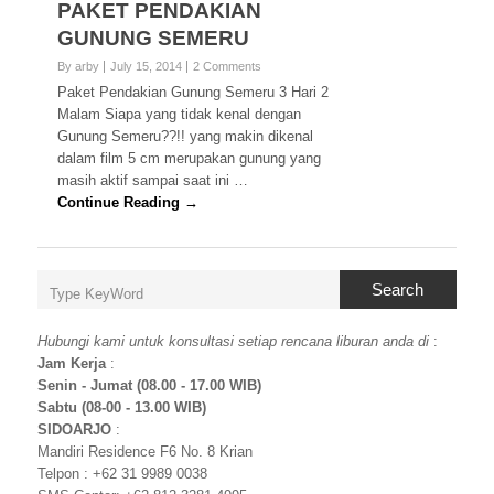
PAKET PENDAKIAN
GUNUNG SEMERU
By arby
July 15, 2014
2 Comments
Paket Pendakian Gunung Semeru 3 Hari 2
Malam Siapa yang tidak kenal dengan
Gunung Semeru??!! yang makin dikenal
dalam film 5 cm merupakan gunung yang
masih aktif sampai saat ini …
Continue Reading →
Search
Hubungi kami untuk konsultasi setiap rencana liburan anda di
:
Jam Kerja
:
Senin - Jumat (08.00 - 17.00 WIB)
Sabtu (08-00 - 13.00 WIB)
SIDOARJO
:
Mandiri Residence F6 No. 8 Krian
Telpon : +62 31 9989 0038