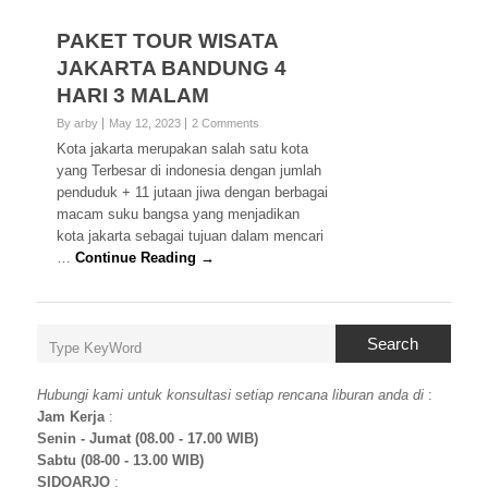
PAKET TOUR WISATA
JAKARTA BANDUNG 4
HARI 3 MALAM
By arby
May 12, 2023
2 Comments
Kota jakarta merupakan salah satu kota
yang Terbesar di indonesia dengan jumlah
penduduk + 11 jutaan jiwa dengan berbagai
macam suku bangsa yang menjadikan
kota jakarta sebagai tujuan dalam mencari
…
Continue Reading →
Search
Hubungi kami untuk konsultasi setiap rencana liburan anda di
:
Jam Kerja
:
Senin - Jumat (08.00 - 17.00 WIB)
Sabtu (08-00 - 13.00 WIB)
SIDOARJO
: