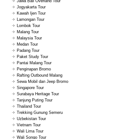
Jawa Bali Overland Tour
Jogyakarta Tour
Kawah Ijen Tour
Lamongan Tour
Lombok Tour
Malang Tour
Malaysia Tour
Medan Tour
Padang Tour
Paket Study Tour
Pantai Malang Tour
Penginapan Bromo
Rafting Outbound Malang
Sewa Mobil dan Jeep Bromo
Singapore Tour
Surabaya Heritage Tour
Tanjung Puting Tour
Thailand Tour
Trekking Gunung Semeru
Uzbekistan Tour
Vietnam Tour
Wali Lima Tour
Wali Songo Tour