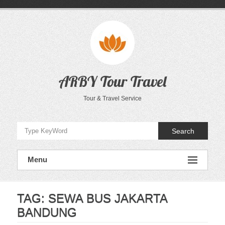
Skip
to
content
ARBY Tour Travel
Tour & Travel Service
Search
Menu
TAG:
SEWA BUS JAKARTA
BANDUNG