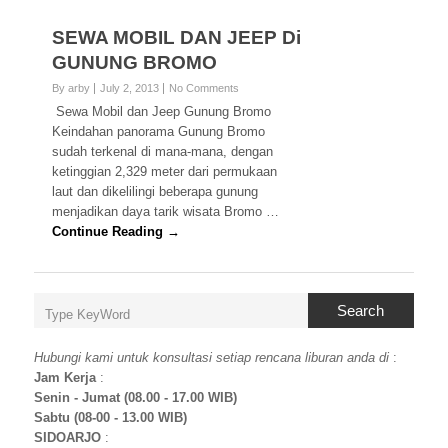
SEWA MOBIL DAN JEEP Di
GUNUNG BROMO
By arby
July 2, 2013
No Comments
Sewa Mobil dan Jeep Gunung Bromo
Keindahan panorama Gunung Bromo
sudah terkenal di mana-mana, dengan
ketinggian 2,329 meter dari permukaan
laut dan dikelilingi beberapa gunung
menjadikan daya tarik wisata Bromo …
Continue Reading →
Search
Hubungi kami untuk konsultasi setiap rencana liburan anda di
:
Jam Kerja
:
Senin - Jumat (08.00 - 17.00 WIB)
Sabtu (08-00 - 13.00 WIB)
SIDOARJO
: