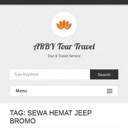
Skip
to
content
ARBY Tour Travel
Tour & Travel Service
Search
Menu
TAG:
SEWA HEMAT JEEP
BROMO