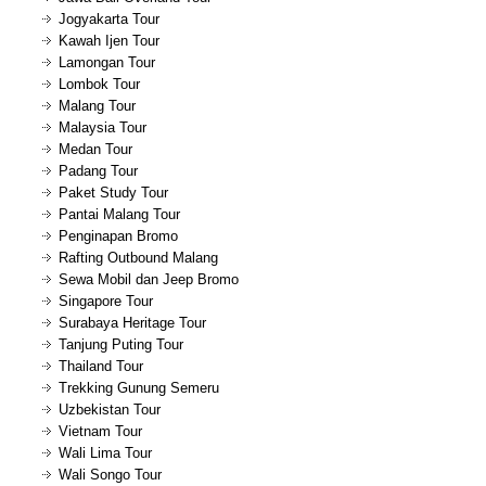
Jogyakarta Tour
Kawah Ijen Tour
Lamongan Tour
Lombok Tour
Malang Tour
Malaysia Tour
Medan Tour
Padang Tour
Paket Study Tour
Pantai Malang Tour
Penginapan Bromo
Rafting Outbound Malang
Sewa Mobil dan Jeep Bromo
Singapore Tour
Surabaya Heritage Tour
Tanjung Puting Tour
Thailand Tour
Trekking Gunung Semeru
Uzbekistan Tour
Vietnam Tour
Wali Lima Tour
Wali Songo Tour