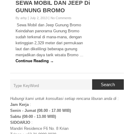
SEWA MOBIL DAN JEEP Di
GUNUNG BROMO
By arby
July 2, 2013
No Comments
Sewa Mobil dan Jeep Gunung Bromo
Keindahan panorama Gunung Bromo
sudah terkenal di mana-mana, dengan
ketinggian 2,329 meter dari permukaan
laut dan dikelilingi beberapa gunung
menjadikan daya tarik wisata Bromo …
Continue Reading →
Search
Hubungi kami untuk konsultasi setiap rencana liburan anda di
:
Jam Kerja
:
Senin - Jumat (08.00 - 17.00 WIB)
Sabtu (08-00 - 13.00 WIB)
SIDOARJO
:
Mandiri Residence F6 No. 8 Krian