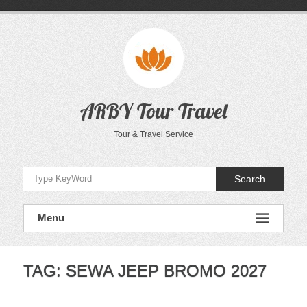
Skip
to
content
ARBY Tour Travel
Tour & Travel Service
Search
Menu
TAG:
SEWA JEEP BROMO 2027