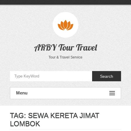
Skip
to
content
ARBY Tour Travel
Tour & Travel Service
Search
Menu
TAG:
SEWA KERETA JIMAT
LOMBOK