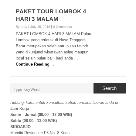
PAKET TOUR LOMBOK 4
HARI 3 MALAM
By arby
July 15, 2016
6 Comments
PAKET LOMBOK 4 HARI 3 MALAM Pulau
Lombok yang terletak di Nusa Tenggara
Barat merupakan salah satu pulau favorit
yang dikunjungi wisatawan asing maupun
local selain pulau bali, bagi anda …
Continue Reading →
Search
Hubungi kami untuk konsultasi setiap rencana liburan anda di
:
Jam Kerja
:
Senin - Jumat (08.00 - 17.00 WIB)
Sabtu (08-00 - 13.00 WIB)
SIDOARJO
:
Mandiri Residence F6 No. 8 Krian