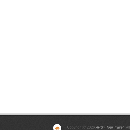
Copyright © 2026
ARBY Tour Travel
. Al