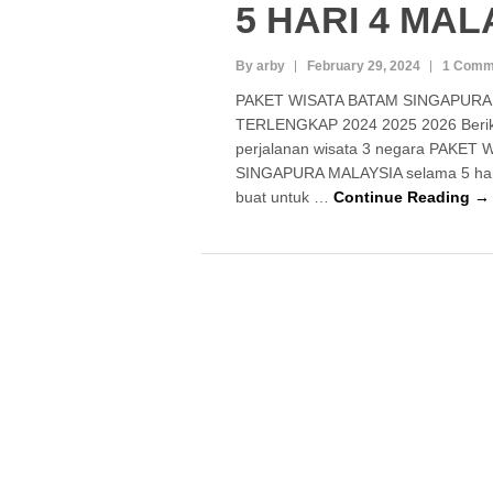
5 HARI 4 MA
By arby
February 29, 2024
1 Comm
PAKET WISATA BATAM SINGAPURA
TERLENGKAP 2024 2025 2026 Berik
perjalanan wisata 3 negara PAKET
SINGAPURA MALAYSIA selama 5 har
buat untuk …
Continue Reading →