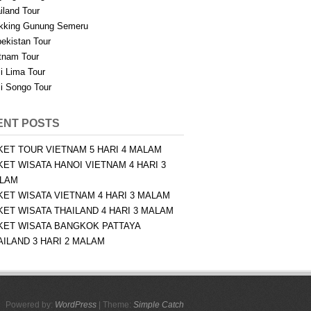
iland Tour
kking Gunung Semeru
ekistan Tour
tnam Tour
i Lima Tour
i Songo Tour
ENT POSTS
KET TOUR VIETNAM 5 HARI 4 MALAM
KET WISATA HANOI VIETNAM 4 HARI 3
LAM
KET WISATA VIETNAM 4 HARI 3 MALAM
KET WISATA THAILAND 4 HARI 3 MALAM
KET WISATA BANGKOK PATTAYA
AILAND 3 HARI 2 MALAM
Powered by:
WordPress
| Theme:
Simple Catch