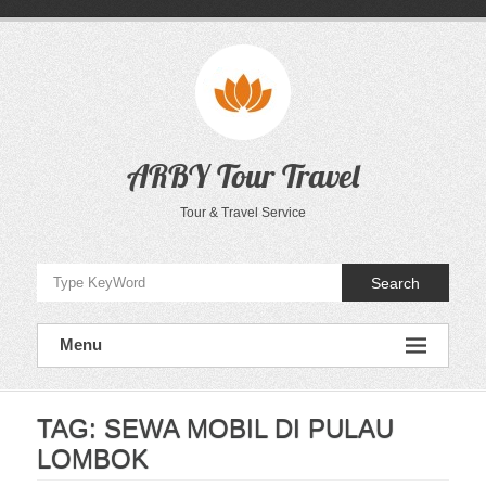
Skip
to
content
ARBY Tour Travel
Tour & Travel Service
Search
Menu
TAG:
SEWA MOBIL DI PULAU
LOMBOK