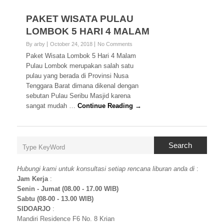
PAKET WISATA PULAU
LOMBOK 5 HARI 4 MALAM
By arby
October 24, 2018
No Comments
Paket Wisata Lombok 5 Hari 4 Malam
Pulau Lombok merupakan salah satu
pulau yang berada di Provinsi Nusa
Tenggara Barat dimana dikenal dengan
sebutan Pulau Seribu Masjid karena
sangat mudah …
Continue Reading →
Search
Hubungi kami untuk konsultasi setiap rencana liburan anda di
:
Jam Kerja
:
Senin - Jumat (08.00 - 17.00 WIB)
Sabtu (08-00 - 13.00 WIB)
SIDOARJO
:
Mandiri Residence F6 No. 8 Krian