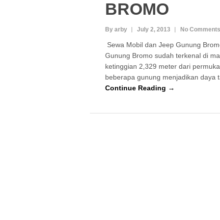
BROMO
By arby
July 2, 2013
No Comment
Sewa Mobil dan Jeep Gunung Brom
Gunung Bromo sudah terkenal di m
ketinggian 2,329 meter dari permukaan
beberapa gunung menjadikan daya t
Continue Reading →