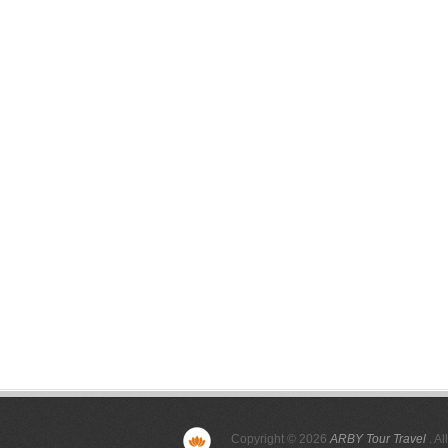
Copyright © 2026
ARBY Tour Travel
. Al