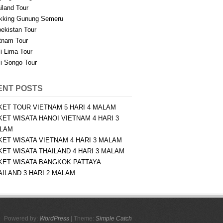
iland Tour
kking Gunung Semeru
ekistan Tour
tnam Tour
i Lima Tour
i Songo Tour
ENT POSTS
KET TOUR VIETNAM 5 HARI 4 MALAM
KET WISATA HANOI VIETNAM 4 HARI 3
LAM
KET WISATA VIETNAM 4 HARI 3 MALAM
KET WISATA THAILAND 4 HARI 3 MALAM
KET WISATA BANGKOK PATTAYA
AILAND 3 HARI 2 MALAM
Powered by:
WordPress
| Theme:
Simple Catch