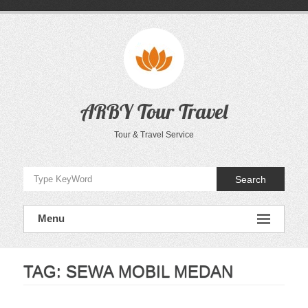
Skip
to
content
ARBY Tour Travel
Tour & Travel Service
Search
Menu
TAG:
SEWA MOBIL MEDAN