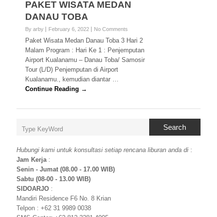
PAKET WISATA MEDAN
DANAU TOBA
By arby
February 6, 2022
No Comments
Paket Wisata Medan Danau Toba 3 Hari 2
Malam Program : Hari Ke 1 : Penjemputan
Airport Kualanamu – Danau Toba/ Samosir
Tour (L/D) Penjemputan di Airport
Kualanamu., kemudian diantar …
Continue Reading →
Search
Hubungi kami untuk konsultasi setiap rencana liburan anda di
:
Jam Kerja
:
Senin - Jumat (08.00 - 17.00 WIB)
Sabtu (08-00 - 13.00 WIB)
SIDOARJO
:
Mandiri Residence F6 No. 8 Krian
Telpon : +62 31 9989 0038