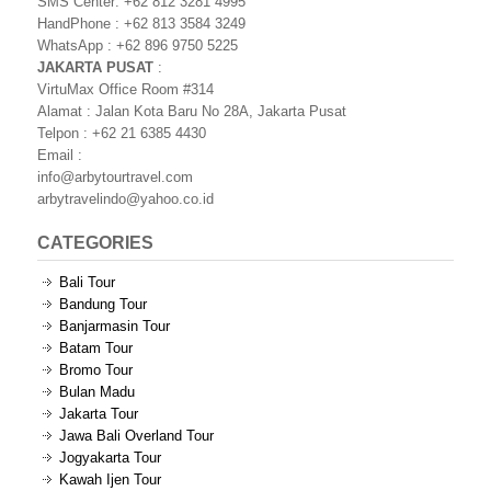
SMS Center: +62 812 3281 4995
HandPhone : +62 813 3584 3249
WhatsApp : +62 896 9750 5225
JAKARTA PUSAT
:
VirtuMax Office Room #314
Alamat : Jalan Kota Baru No 28A, Jakarta Pusat
Telpon : +62 21 6385 4430
Email :
info@arbytourtravel.com
arbytravelindo@yahoo.co.id
CATEGORIES
Bali Tour
Bandung Tour
Banjarmasin Tour
Batam Tour
Bromo Tour
Bulan Madu
Jakarta Tour
Jawa Bali Overland Tour
Jogyakarta Tour
Kawah Ijen Tour