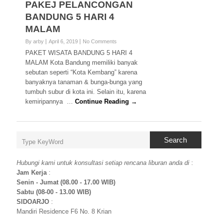
PAKEJ PELANCONGAN
BANDUNG 5 HARI 4
MALAM
By arby
April 6, 2019
No Comments
PAKET WISATA BANDUNG 5 HARI 4
MALAM Kota Bandung memiliki banyak
sebutan seperti “Kota Kembang” karena
banyaknya tanaman & bunga-bunga yang
tumbuh subur di kota ini. Selain itu, karena
kemiripannya …
Continue Reading →
Search
Hubungi kami untuk konsultasi setiap rencana liburan anda di
:
Jam Kerja
:
Senin - Jumat (08.00 - 17.00 WIB)
Sabtu (08-00 - 13.00 WIB)
SIDOARJO
:
Mandiri Residence F6 No. 8 Krian