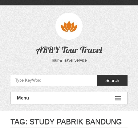
Skip
to
content
ARBY Tour Travel
Tour & Travel Service
Search
Menu
TAG:
STUDY PABRIK BANDUNG