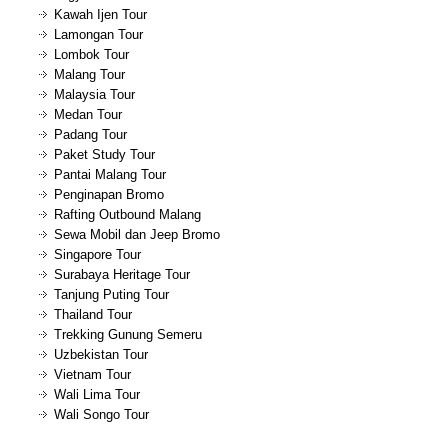
Kawah Ijen Tour
Lamongan Tour
Lombok Tour
Malang Tour
Malaysia Tour
Medan Tour
Padang Tour
Paket Study Tour
Pantai Malang Tour
Penginapan Bromo
Rafting Outbound Malang
Sewa Mobil dan Jeep Bromo
Singapore Tour
Surabaya Heritage Tour
Tanjung Puting Tour
Thailand Tour
Trekking Gunung Semeru
Uzbekistan Tour
Vietnam Tour
Wali Lima Tour
Wali Songo Tour