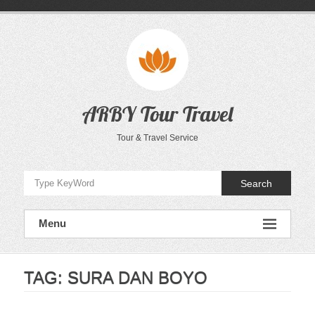
Skip
to
content
ARBY Tour Travel
Tour & Travel Service
Search
Menu
TAG:
SURA DAN BOYO