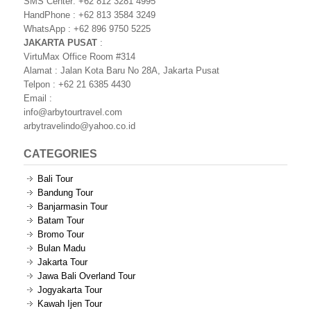
SMS Center: +62 812 3281 4995
HandPhone : +62 813 3584 3249
WhatsApp : +62 896 9750 5225
JAKARTA PUSAT
:
VirtuMax Office Room #314
Alamat : Jalan Kota Baru No 28A, Jakarta Pusat
Telpon : +62 21 6385 4430
Email :
info@arbytourtravel.com
arbytravelindo@yahoo.co.id
CATEGORIES
Bali Tour
Bandung Tour
Banjarmasin Tour
Batam Tour
Bromo Tour
Bulan Madu
Jakarta Tour
Jawa Bali Overland Tour
Jogyakarta Tour
Kawah Ijen Tour