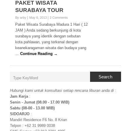
PAKET WISATA
SURABAYA TOUR
By arby
May 6, 2013
2 Comments
Paket Wisata Surabaya Madura 1 Hari ( 12
JAM ) Anda sedang berkunjung di kota
surabaya yang identik dengan sebutan
kota pahlawan, yang terkenal dengan
keanekaragaman wisata dan budaya yang
…
Continue Reading →
Search
Hubungi kami untuk konsultasi setiap rencana liburan anda di
:
Jam Kerja
:
Senin - Jumat (08.00 - 17.00 WIB)
Sabtu (08-00 - 13.00 WIB)
SIDOARJO
:
Mandiri Residence F6 No. 8 Krian
Telpon : +62 31 9989 0038