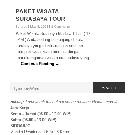
PAKET WISATA
SURABAYA TOUR
By arby
May 6, 2013
2 Comments
Paket Wisata Surabaya Madura 1 Hari ( 12
JAM ) Anda sedang berkunjung di kota
surabaya yang identik dengan sebutan
kota pahlawan, yang terkenal dengan
keanekaragaman wisata dan budaya yang
…
Continue Reading →
Search
Hubungi kami untuk konsultasi setiap rencana liburan anda di
:
Jam Kerja
:
Senin - Jumat (08.00 - 17.00 WIB)
Sabtu (08-00 - 13.00 WIB)
SIDOARJO
:
Mandiri Residence F6 No. 8 Krian