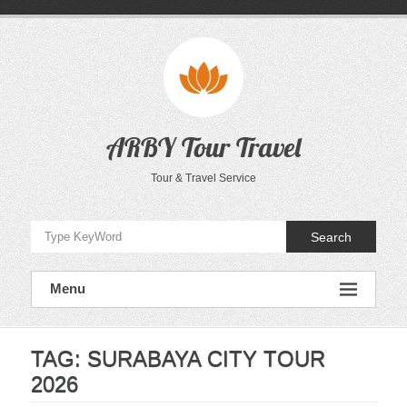
Skip
to
content
ARBY Tour Travel
Tour & Travel Service
Search
Menu
TAG:
SURABAYA CITY TOUR
2026